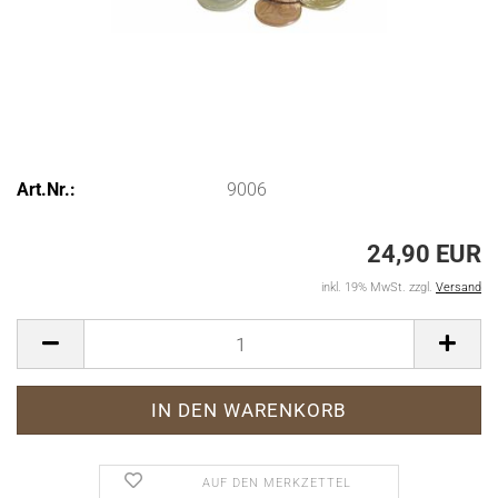
Art.Nr.:
9006
24,90 EUR
inkl. 19% MwSt. zzgl.
Versand
AUF DEN MERKZETTEL