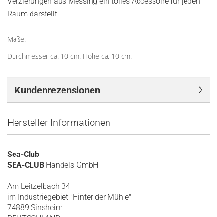
Verzierungen aus Messing ein tolles Accessoire für jeden
Raum darstellt.
Maße:
Durchmesser ca. 10 cm. Höhe ca. 10 cm.
Kundenrezensionen
Hersteller Informationen
Sea-Club
SEA-CLUB
Handels-GmbH
Am Leitzelbach 34
im Industriegebiet "Hinter der Mühle"
74889 Sinsheim