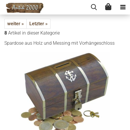
weiter »
Letzter »
8
Artikel in dieser Kategorie
Spar­do­se aus Holz und Mes­sing mit Vor­hän­ge­schloss