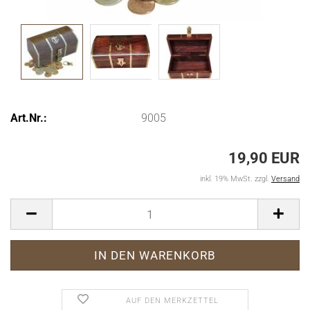
Art.Nr.:
9005
19,90 EUR
inkl. 19% MwSt. zzgl.
Versand
AUF DEN MERKZETTEL