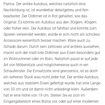
Patina. Der antike Autobus, welches natürlich eine
Nachbildung ist, ist wunderbar detailgetreu und fein
bearbeitet. Der Oldtimer ist in Rot gehalten, wie das
Original. Es könnte ein Autobus aus den 30igern, 40igern
oder früher sein. Der Autobus ist fahrbar und könnte zum
Spielen verwendet werden, würde er sich nicht als schickes
Accessoire wesentlich besser machen. Wäre auch zu
Schade darum. Durch sein zeitloses und antikes aussehen,
macht sich der matt rote Oldtimer aus Eisen besonders gut
im Wohnzimmer oder im Büro. Natürlich passt er auf jede
Art von Möbelstück und möglicherweise auch in ein
Schaufenster. Die Einsatzorte sind grenzenlos, ist es doch
ein seltenes Stück was nicht jeder hat. Der antike Autobus,
welches aus stabilem Eisen gefertigt wurde, hat eine Länge
von 33 cm und ist damit nicht unbedingt klein. Außerdem
hat er eine Höhe von 19 cm. Stellen Sie es sich im
Eingangsbereich eines Büros vor, oder auf einer modernen