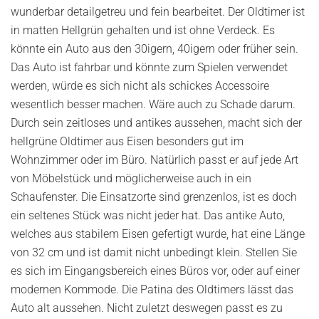
wunderbar detailgetreu und fein bearbeitet. Der Oldtimer ist
in matten Hellgrün gehalten und ist ohne Verdeck. Es
könnte ein Auto aus den 30igern, 40igern oder früher sein.
Das Auto ist fahrbar und könnte zum Spielen verwendet
werden, würde es sich nicht als schickes Accessoire
wesentlich besser machen. Wäre auch zu Schade darum.
Durch sein zeitloses und antikes aussehen, macht sich der
hellgrüne Oldtimer aus Eisen besonders gut im
Wohnzimmer oder im Büro. Natürlich passt er auf jede Art
von Möbelstück und möglicherweise auch in ein
Schaufenster. Die Einsatzorte sind grenzenlos, ist es doch
ein seltenes Stück was nicht jeder hat. Das antike Auto,
welches aus stabilem Eisen gefertigt wurde, hat eine Länge
von 32 cm und ist damit nicht unbedingt klein. Stellen Sie
es sich im Eingangsbereich eines Büros vor, oder auf einer
modernen Kommode. Die Patina des Oldtimers lässt das
Auto alt aussehen. Nicht zuletzt deswegen passt es zu