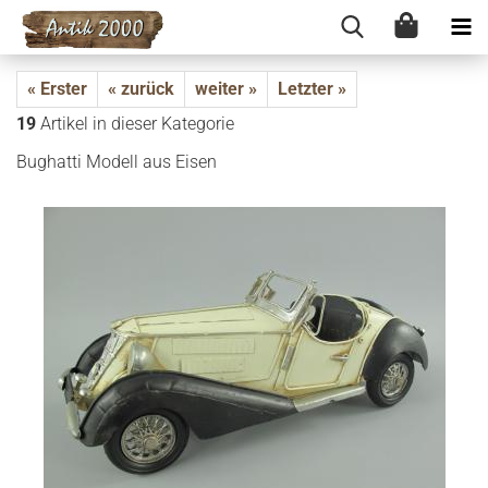
« Erster
« zurück
weiter »
Letzter »
19
Artikel in dieser Kategorie
Bug­hat­ti Mo­dell aus Eisen