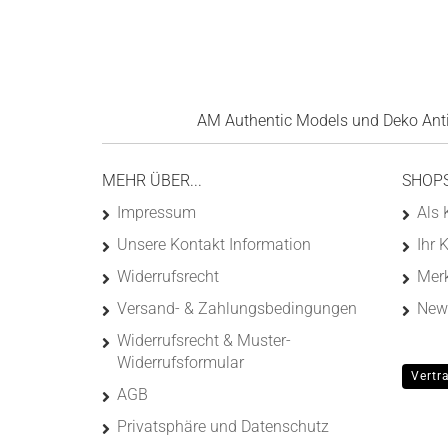
AM Authentic Models und Deko Antik
MEHR ÜBER...
SHOP
Impressum
Als 
Unsere Kontakt Information
Ihr 
Widerrufsrecht
Merk
Versand- & Zahlungsbedingungen
News
Widerrufsrecht & Muster-
Widerrufsformular
Vertr
AGB
Privatsphäre und Datenschutz