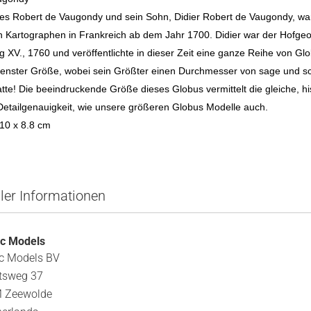
lles Robert de Vaugondy und sein Sohn, Didier Robert de Vaugondy, wa
 Kartographen in Frankreich ab dem Jahr 1700. Didier war der Hofge
 XV., 1760 und veröffentlichte in dieser Zeit eine ganze Reihe von Gl
denster Größe, wobei sein Größter einen Durchmesser von sage und s
tte! Die beeindruckende Größe dieses Globus vermittelt die gleiche, hi
Detailgenauigkeit, wie unsere größeren Globus Modelle auch.
10 x 8.8 cm
ller Informationen
ic Models
ic Models BV
tsweg 37
 Zeewolde