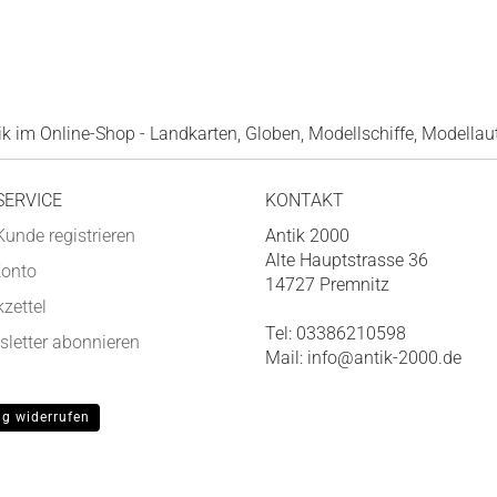
 im Online-Shop - Landkarten, Globen, Modellschiffe, Modellaut
SERVICE
KONTAKT
Kunde registrieren
Antik 2000
Alte Hauptstrasse 36
Konto
14727 Premnitz
zettel
Tel: 03386210598
letter abonnieren
Mail: info@antik-2000.de
ag widerrufen