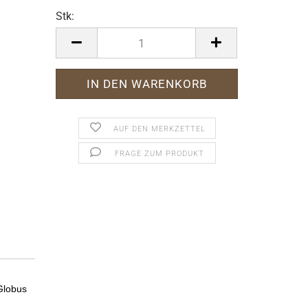
Stk:
Stk
AUF DEN MERKZETTEL
FRAGE ZUM PRODUKT
Globus