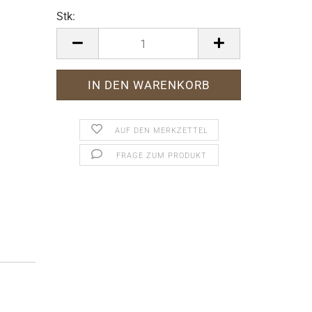
Stk:
Stk
AUF DEN MERKZETTEL
FRAGE ZUM PRODUKT