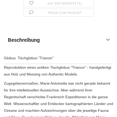
AUF DEN MERKZETTEL
FRAGE ZUM PRODUKT
Beschreibung
Globus Tischglobus "Trianon"
Reproduktion eines antiken Tischglobus "Trianon" - handgefertigt
aus Holz und Messing von Authentic Models.
Zugegebenermaßen, Marie Antoinette war nicht gerade bekannt
für ihre intellektuellen Auswüchse. Aber während ihrer
Regentschaft verschickte Frankreich Expeditionen in die ganze
Welt. Wissenschaftler und Entdecker kartographierten Länder und
Ozeane und machten Aufzeichnungen über die jeweilige Fauna