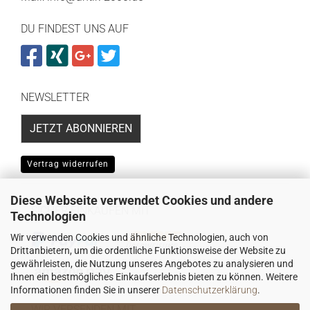
DU FINDEST UNS AUF
NEWSLETTER
JETZT ABONNIEREN
Vertrag widerrufen
Diese Webseite verwendet Cookies und andere
SICHER EINKAUFEN MIT
Technologien
Wir verwenden Cookies und ähnliche Technologien, auch von
Drittanbietern, um die ordentliche Funktionsweise der Website zu
gewährleisten, die Nutzung unseres Angebotes zu analysieren und
Ihnen ein bestmögliches Einkaufserlebnis bieten zu können. Weitere
Informationen finden Sie in unserer
Datenschutzerklärung
.
WIR VERSENDEN MIT