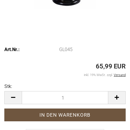
Art.Nr.:
GL045
65,99 EUR
inkl. 19% MwSt. zzgl.
Versand
Stk:
Stk